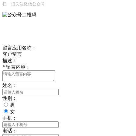
扫一扫关注微信公众号
ONLINE MESSAGE
联系方式
留言应用名称：
客户留言
描述：
*
留言内容：
姓名：
性别：
男
女
手机：
电话：