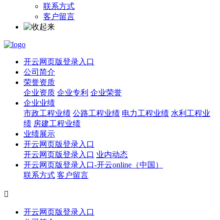
联系方式
客户留言
开云网页版登录入口
公司简介
荣誉资质
企业资质
企业专利
企业荣誉
企业业绩
市政工程业绩
公路工程业绩
电力工程业绩
水利工程业
绩
房建工程业绩
业绩展示
开云网页版登录入口
开云网页版登录入口
业内动态
开云网页版登录入口-开云online（中国）
联系方式
客户留言

开云网页版登录入口