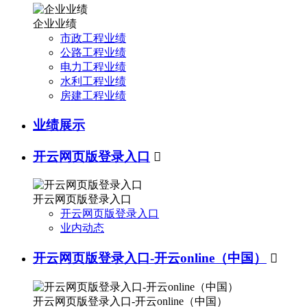
企业业绩
市政工程业绩
公路工程业绩
电力工程业绩
水利工程业绩
房建工程业绩
业绩展示
开云网页版登录入口

开云网页版登录入口
开云网页版登录入口
业内动态
开云网页版登录入口-开云online（中国）

开云网页版登录入口-开云online（中国）