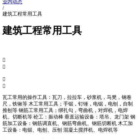
业内动态
/
建筑工程常用工具
建筑工程常用工具




瓦工常用的操作工具：瓦刀，拉拉车，砂浆机，马凳，钢卷
尺，铁锹等 木工常用工具；手锯，钉锤，电锯，电刨，自制
推刨等 钢筋工常用工具；绑扎勾，弯曲机，对焊机，电焊
机、切断机等 砼工：振动棒 垂直运输设备：塔吊、龙门架 钢
筋加工设备：钢筋调直机、钢筋弯曲机、钢筋切断机 木工加
工设备：电锯、电刨、压刨 混凝土搅拌机、电焊机等