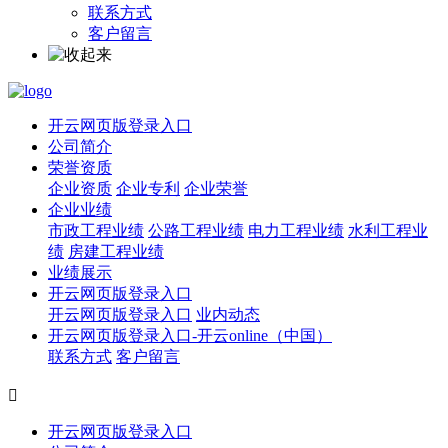
联系方式
客户留言
开云网页版登录入口
公司简介
荣誉资质
企业资质
企业专利
企业荣誉
企业业绩
市政工程业绩
公路工程业绩
电力工程业绩
水利工程业
绩
房建工程业绩
业绩展示
开云网页版登录入口
开云网页版登录入口
业内动态
开云网页版登录入口-开云online（中国）
联系方式
客户留言

开云网页版登录入口