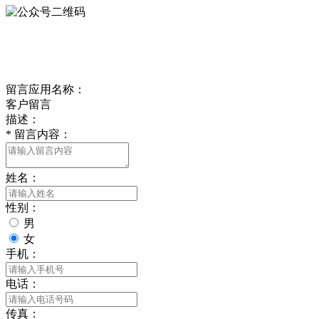
ONLINE MESSAGE
联系方式
留言应用名称：
客户留言
描述：
*
留言内容：
姓名：
性别：
男
女
手机：
电话：
传真：