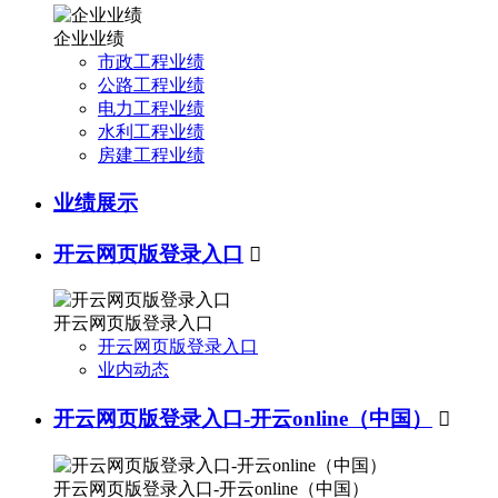
企业业绩
市政工程业绩
公路工程业绩
电力工程业绩
水利工程业绩
房建工程业绩
业绩展示
开云网页版登录入口

开云网页版登录入口
开云网页版登录入口
业内动态
开云网页版登录入口-开云online（中国）

开云网页版登录入口-开云online（中国）