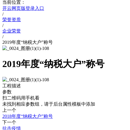
当前位置：
开云网页版登录入口
/
荣誉资质
/
企业荣誉
/
2019年度“纳税大户”称号
2019年度“纳税大户”称号
工程描述
参数
扫二维码用手机看
未找到相应参数组，请于后台属性模板中添加
上一个
2018年度“纳税大户”称号
下一个
抗击疫情