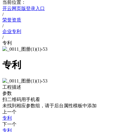
当前位置：
开云网页版登录入口
/
荣誉资质
/
企业专利
/
专利
专利
工程描述
参数
扫二维码用手机看
未找到相应参数组，请于后台属性模板中添加
上一个
专利
下一个
专利