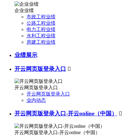
企业业绩
市政工程业绩
公路工程业绩
电力工程业绩
水利工程业绩
房建工程业绩
业绩展示
开云网页版登录入口

开云网页版登录入口
开云网页版登录入口
业内动态
开云网页版登录入口-开云online（中国）

开云网页版登录入口-开云online（中国）