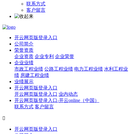
联系方式
客户留言
开云网页版登录入口
公司简介
荣誉资质
企业资质
企业专利
企业荣誉
企业业绩
市政工程业绩
公路工程业绩
电力工程业绩
水利工程业
绩
房建工程业绩
业绩展示
开云网页版登录入口
开云网页版登录入口
业内动态
开云网页版登录入口-开云online（中国）
联系方式
客户留言

开云网页版登录入口