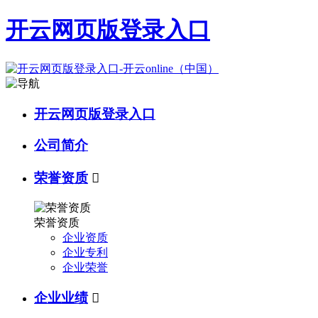
开云网页版登录入口
开云网页版登录入口
公司简介
荣誉资质

荣誉资质
企业资质
企业专利
企业荣誉
企业业绩
