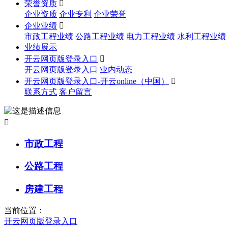
荣誉资质

企业资质
企业专利
企业荣誉
企业业绩

市政工程业绩
公路工程业绩
电力工程业绩
水利工程业绩
业绩展示
开云网页版登录入口

开云网页版登录入口
业内动态
开云网页版登录入口-开云online（中国）

联系方式
客户留言

市政工程
公路工程
房建工程
当前位置：
开云网页版登录入口