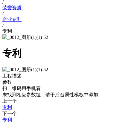
/
荣誉资质
/
企业专利
/
专利
专利
工程描述
参数
扫二维码用手机看
未找到相应参数组，请于后台属性模板中添加
上一个
专利
下一个
专利
CONTACT INFORMATION