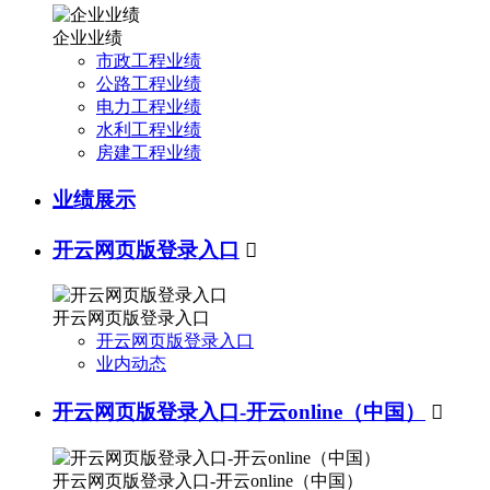
企业业绩
市政工程业绩
公路工程业绩
电力工程业绩
水利工程业绩
房建工程业绩
业绩展示
开云网页版登录入口

开云网页版登录入口
开云网页版登录入口
业内动态
开云网页版登录入口-开云online（中国）

开云网页版登录入口-开云online（中国）