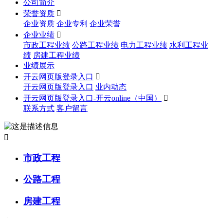
公司简介
荣誉资质

企业资质
企业专利
企业荣誉
企业业绩

市政工程业绩
公路工程业绩
电力工程业绩
水利工程业
绩
房建工程业绩
业绩展示
开云网页版登录入口

开云网页版登录入口
业内动态
开云网页版登录入口-开云online（中国）

联系方式
客户留言

市政工程
公路工程
房建工程