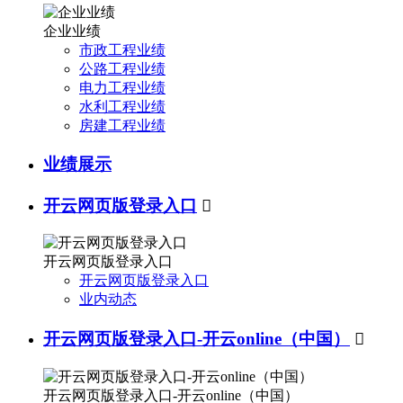
企业业绩
市政工程业绩
公路工程业绩
电力工程业绩
水利工程业绩
房建工程业绩
业绩展示
开云网页版登录入口

开云网页版登录入口
开云网页版登录入口
业内动态
开云网页版登录入口-开云online（中国）

开云网页版登录入口-开云online（中国）