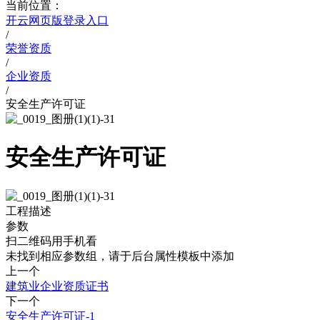
当前位置：
开云网页版登录入口
/
荣誉资质
/
企业资质
/
安全生产许可证
安全生产许可证
工程描述
参数
扫二维码用手机看
未找到相应参数组，请于后台属性模板中添加
上一个
建筑业企业资质证书
下一个
安全生产许可证-1