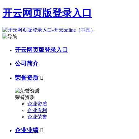
开云网页版登录入口
开云网页版登录入口
公司简介
荣誉资质

荣誉资质
企业资质
企业专利
企业荣誉
企业业绩
