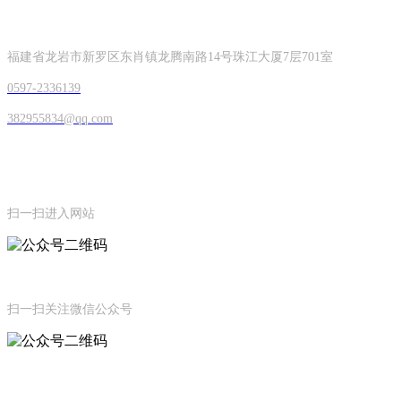
联系方式
福建省龙岩市新罗区东肖镇龙腾南路14号珠江大厦7层701室
0597-2336139
382955834@qq.com
WEBSITE QR CODE
网站二维码
扫一扫进入网站
微信公众号
扫一扫关注微信公众号
ONLINE MESSAGE